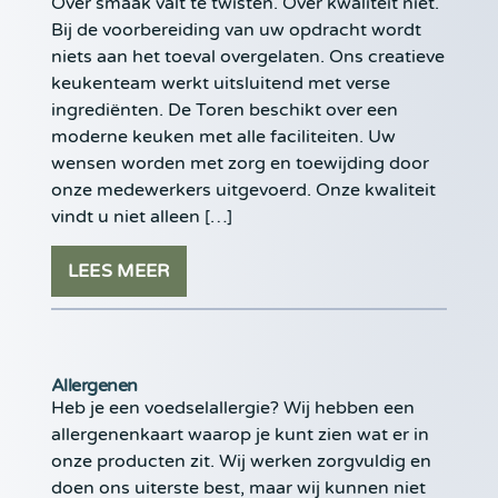
Over smaak valt te twisten. Over kwaliteit niet.
Bij de voorbereiding van uw opdracht wordt
niets aan het toeval overgelaten. Ons creatieve
keukenteam werkt uitsluitend met verse
ingrediënten. De Toren beschikt over een
moderne keuken met alle faciliteiten. Uw
wensen worden met zorg en toewijding door
onze medewerkers uitgevoerd. Onze kwaliteit
vindt u niet alleen […]
LEES MEER
Allergenen
Heb je een voedselallergie? Wij hebben een
allergenenkaart waarop je kunt zien wat er in
onze producten zit. Wij werken zorgvuldig en
doen ons uiterste best, maar wij kunnen niet