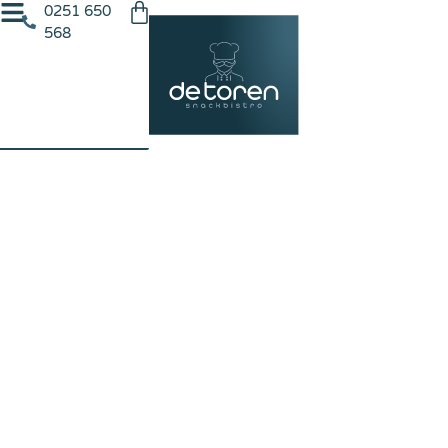
0251 650
568