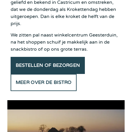
geliefd
en
bekend
in Castricum en omstreken,
dat we de donderdag als Krokettendag hebben
uitgeroepen. Dan is elke kroket de helft van de
prijs.
We zitten pal naast winkelcentrum Geesterduin,
na het shoppen
schuif je makkelijk
aan in de
snackbistro of op ons grote terras.
BESTELLEN OF BEZORGEN
MEER OVER DE BISTRO