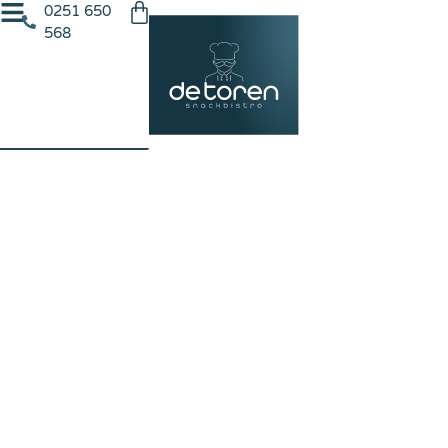
0251 650
568