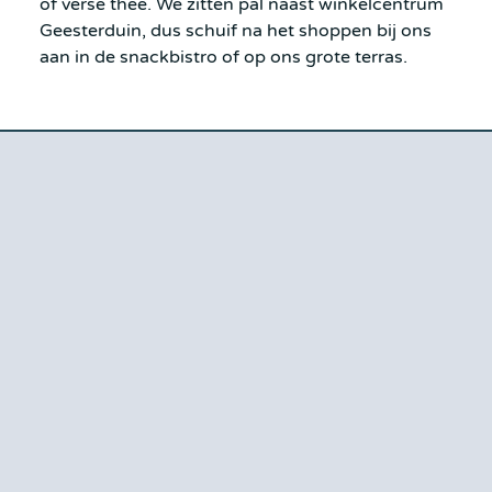
of verse thee. We zitten pal naast winkelcentrum
Geesterduin, dus schuif na het shoppen bij ons
aan in de snackbistro of op ons grote terras.