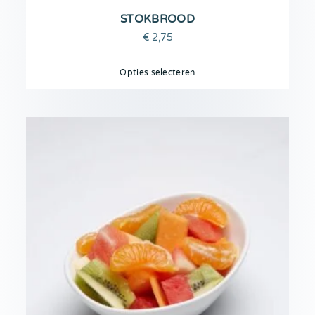
STOKBROOD
€
2,75
Opties selecteren