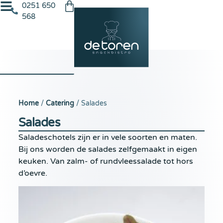
0251 650
568
Home
/
Catering
/ Salades
Salades
Saladeschotels zijn er in vele soorten en maten.
Bij ons worden de salades zelfgemaakt in eigen
keuken. Van zalm- of rundvleessalade tot hors
d’oevre.