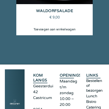
WALDORFSALADE
€
9,00
Toevoegen aan winkelwagen
KOM
OPENINGSTIJDEN
LINKS
LANGS
Bestellen
Maandag
of
Geesterduinweg
t/m
bezorgen
42
zondag
Lunch
Castricum
10.00 –
Bistro
20.00
Catering