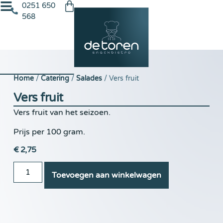
0251 650
568
Home
/
Catering
/
Salades
/ Vers fruit
Vers fruit
Vers fruit van het seizoen.
Prijs per 100 gram.
€
2,75
Toevoegen aan winkelwagen