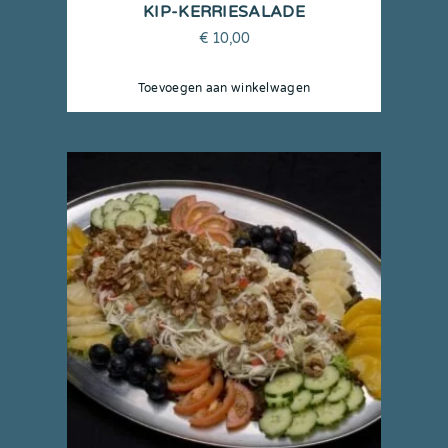
KIP-KERRIESALADE
€
10,00
Toevoegen aan winkelwagen