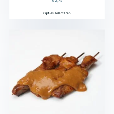
€
2,75
Opties selecteren