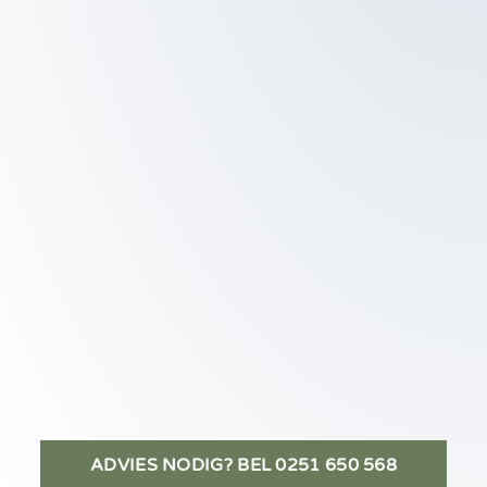
ADVIES NODIG? BEL 0251 650 568