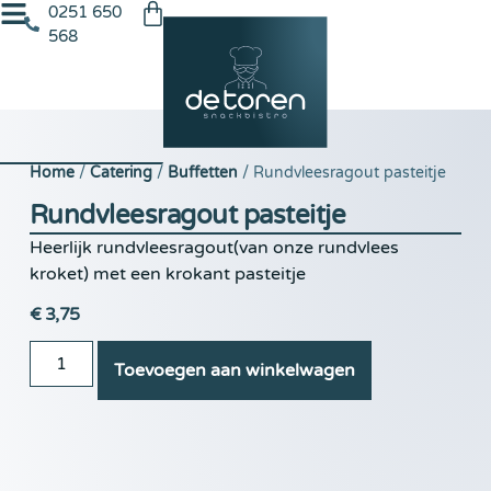
0251 650
568
Home
/
Catering
/
Buffetten
/ Rundvleesragout pasteitje
Rundvleesragout pasteitje
Heerlijk rundvleesragout(van onze rundvlees
kroket) met een krokant pasteitje
€
3,75
Toevoegen aan winkelwagen