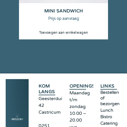
MINI SANDWICH
Prijs op aanvraag
Toevoegen aan winkelwagen
KOM
OPENINGSTIJDEN
LINKS
LANGS
Bestellen
Maandag
of
Geesterduinweg
t/m
bezorgen
42
zondag
Lunch
Castricum
10.00 –
Bistro
20.00
Catering
0251
uur