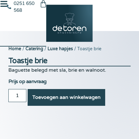
0251 650
568
Home
/
Catering
/
Luxe hapjes
/ Toastje brie
Toastje brie
Baguette belegd met sla, brie en walnoot.
Prijs op aanvraag
Toevoegen aan winkelwagen