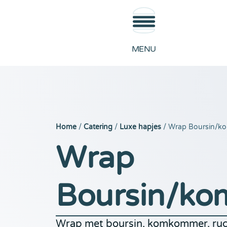
MENU
Home
/
Catering
/
Luxe hapjes
/ Wrap Boursin/
Wrap
Boursin/k
Wrap met boursin, komkommer, ruc