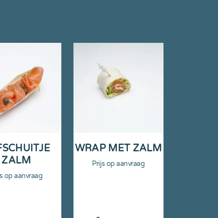
FSCHUITJE
WRAP MET ZALM
ZALM
Prijs op aanvraag
js op aanvraag