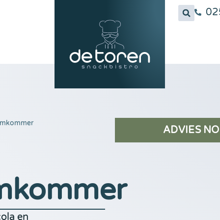
02
komkommer
ADVIES NO
omkommer
ola en