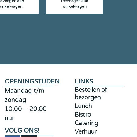
oevoegen aan
Toevoegen aan
winkelwagen
winkelwagen
OPENINGSTIJDEN
LINKS
Bestellen of
Maandag t/m
bezorgen
zondag
Lunch
10.00 – 20.00
Bistro
uur
Catering
VOLG ONS!
Verhuur
nl