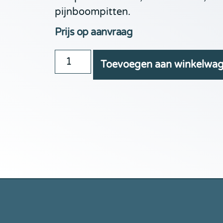
pijnboompitten.
Prijs op aanvraag
Toevoegen aan winkelwa