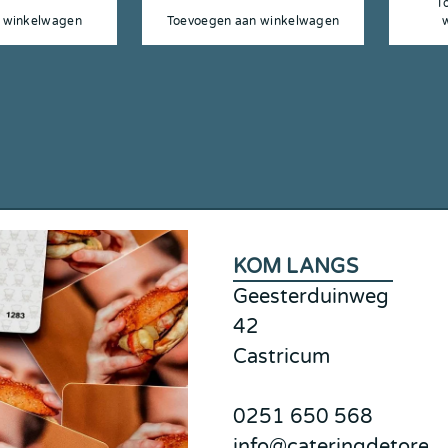
T
 winkelwagen
Toevoegen aan winkelwagen
KOM LANGS
Geesterduinweg
42
Castricum
0251 650 568
info@cateringdetoren.