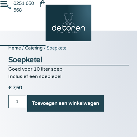
0251 650
568
Home
/
Catering
/ Soepketel
Soepketel
Goed voor 10 liter soep.
Inclusief een soeplepel.
€
7,50
Toevoegen aan winkelwagen