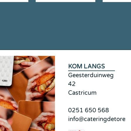
KOM LANGS
Geesterduinweg
42
Castricum
0251 650 568
info@cateringdetoren.