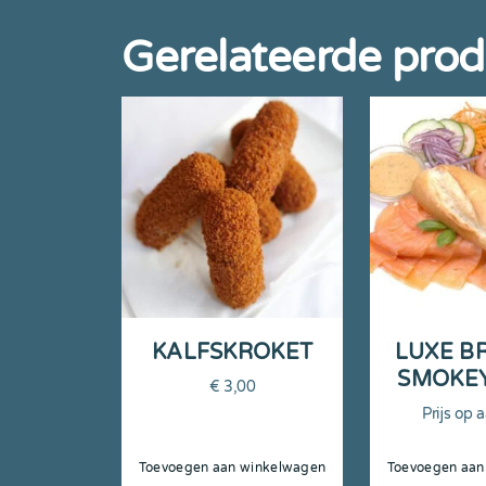
Gerelateerde pro
KALFSKROKET
LUXE B
SMOKE
€
3,00
Prijs op 
Toevoegen aan winkelwagen
Toevoegen aan