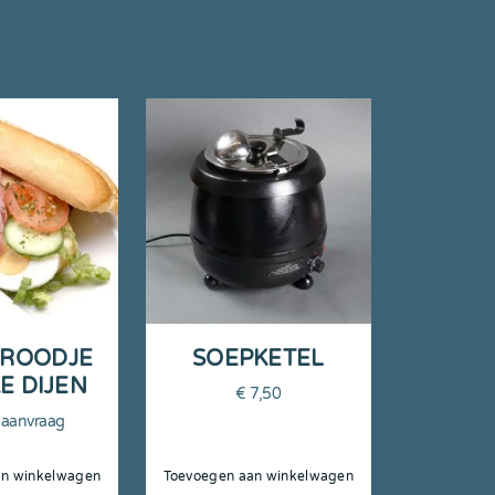
BROODJE
SOEPKETEL
E DIJEN
€
7,50
p aanvraag
an winkelwagen
Toevoegen aan winkelwagen