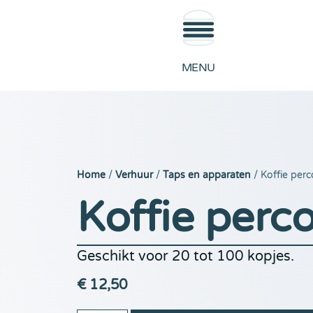
MENU
Home
/
Verhuur
/
Taps en apparaten
/ Koffie perc
Koffie perco
Geschikt voor 20 tot 100 kopjes.
€
12,50