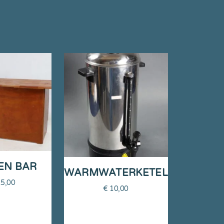
EN BAR
WARMWATERKETEL
5,00
€
10,00