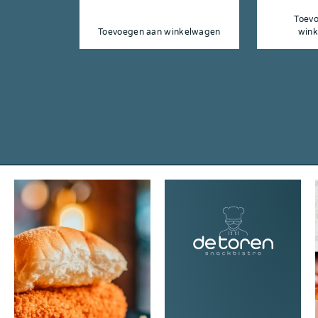
Toev
Toevoegen aan winkelwagen
win