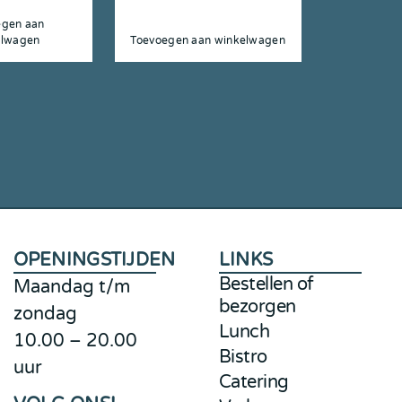
egen aan
elwagen
Toevoegen aan winkelwagen
OPENINGSTIJDEN
LINKS
Bestellen of
Maandag t/m
bezorgen
zondag
Lunch
10.00 – 20.00
Bistro
uur
Catering