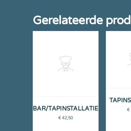
Gerelateerde pro
TAPINS
BAR/TAPINSTALLATIE
€
€
42,50