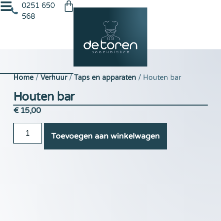
0251 650
568
Home
/
Verhuur
/
Taps en apparaten
/ Houten bar
Houten bar
€
15,00
Toevoegen aan winkelwagen