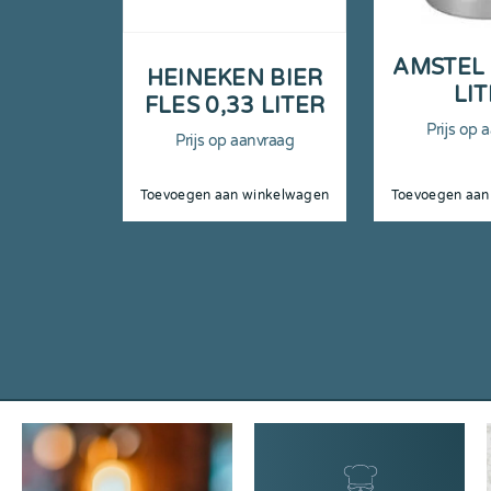
AMSTEL 
HEINEKEN BIER
LI
FLES 0,33 LITER
Prijs op 
Prijs op aanvraag
Toevoegen aan winkelwagen
Toevoegen aan