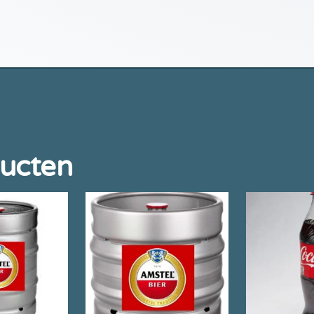
ducten