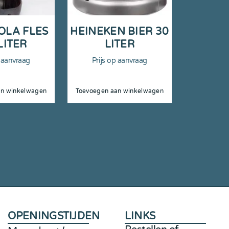
OLA FLES
HEINEKEN BIER 30
LITER
LITER
p aanvraag
Prijs op aanvraag
an winkelwagen
Toevoegen aan winkelwagen
OPENINGSTIJDEN
LINKS