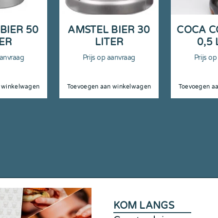
BIER 50
AMSTEL BIER 30
COCA C
TER
LITER
0,5 
aanvraag
Prijs op aanvraag
Prijs o
 winkelwagen
Toevoegen aan winkelwagen
Toevoegen a
KOM LANGS