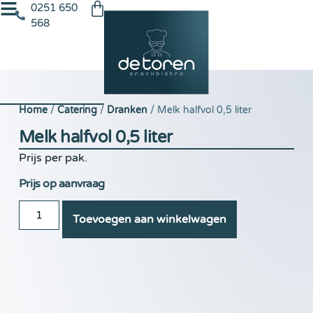
0251 650
568
Home
/
Catering
/
Dranken
/ Melk halfvol 0,5 liter
Melk halfvol 0,5 liter
Prijs per pak.
Prijs op aanvraag
Toevoegen aan winkelwagen