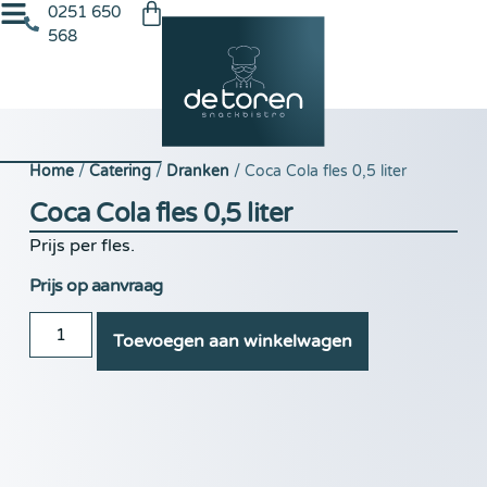
0251 650
568
Home
/
Catering
/
Dranken
/ Coca Cola fles 0,5 liter
Coca Cola fles 0,5 liter
Prijs per fles.
Prijs op aanvraag
Toevoegen aan winkelwagen