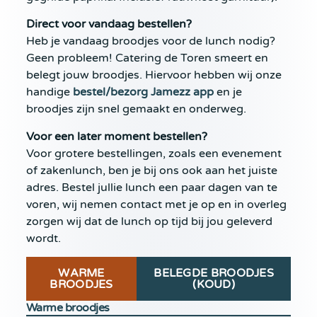
Direct voor vandaag bestellen?
Heb je vandaag broodjes voor de lunch nodig?
Geen probleem! Catering de Toren smeert en
belegt jouw broodjes. Hiervoor hebben wij onze
handige
bestel/bezorg Jamezz app
en je
broodjes zijn snel gemaakt en onderweg.
Voor een later moment bestellen?
Voor grotere bestellingen, zoals een evenement
of zakenlunch, ben je bij ons ook aan het juiste
adres. Bestel jullie lunch een paar dagen van te
voren, wij nemen contact met je op en in overleg
zorgen wij dat de lunch op tijd bij jou geleverd
wordt.
WARME
BELEGDE BROODJES
BROODJES
(KOUD)
Warme broodjes