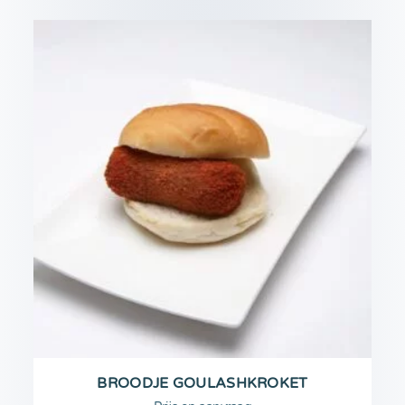
BROODJE GOULASHKROKET