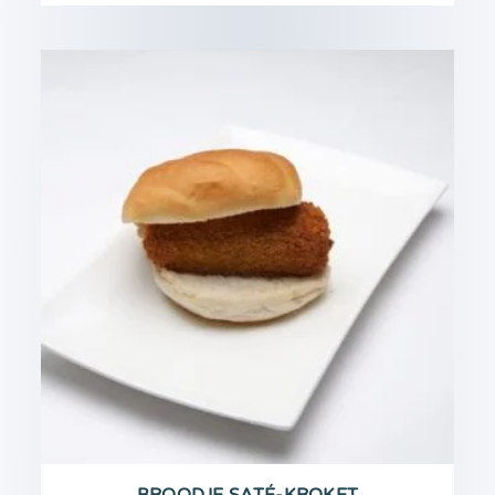
BROODJE SATÉ-KROKET