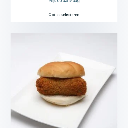
Prijs op aanvraag
Opties selecteren