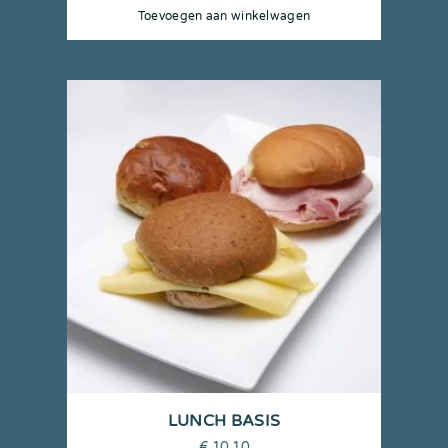
Toevoegen aan winkelwagen
LUNCH BASIS
€
10,10