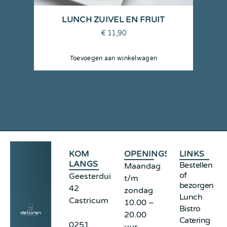
LUNCH ZUIVEL EN FRUIT
€
11,90
Toevoegen aan winkelwagen
KOM
OPENINGSTIJDEN
LINKS
LANGS
Bestellen
Maandag
of
Geesterduinweg
t/m
bezorgen
42
zondag
Lunch
Castricum
10.00 –
Bistro
20.00
Catering
0251
uur