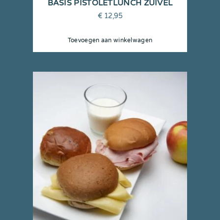
BASIS PISTOLETLUNCH ZUIVEL
€
12,95
Toevoegen aan winkelwagen