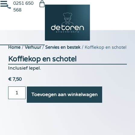
0251 650
568
Home
/
Verhuur
/
Servies en bestek
/ Koffiekop en schotel
Koffiekop en schotel
Inclusief lepel.
€
7,50
Toevoegen aan winkelwagen