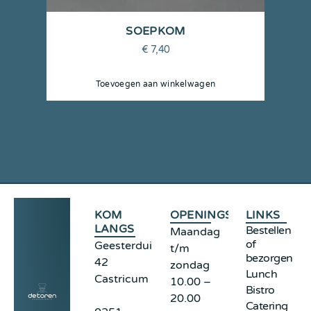
SOEPKOM
€
7,40
Toevoegen aan winkelwagen
KOM
OPENINGSTIJDEN
LINKS
LANGS
Bestellen
Maandag
of
Geesterduinweg
t/m
bezorgen
42
zondag
Lunch
Castricum
10.00 –
Bistro
20.00
Catering