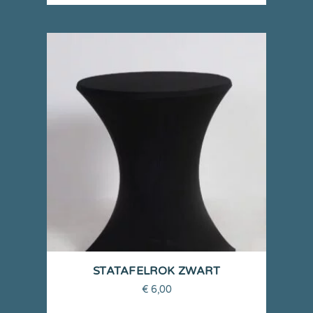
STATAFELROK ZWART
€
6,00