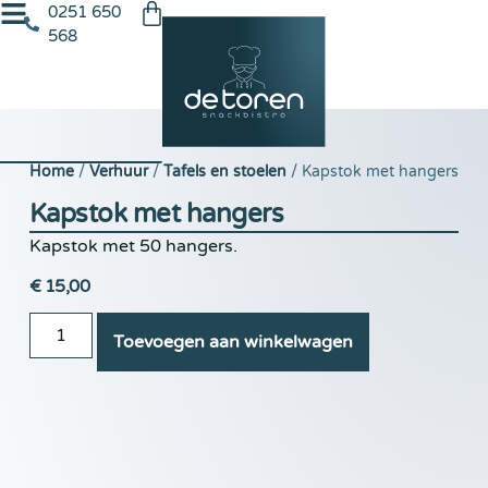
0251 650
568
Home
/
Verhuur
/
Tafels en stoelen
/ Kapstok met hangers
Kapstok met hangers
Kapstok met 50 hangers.
€
15,00
Toevoegen aan winkelwagen