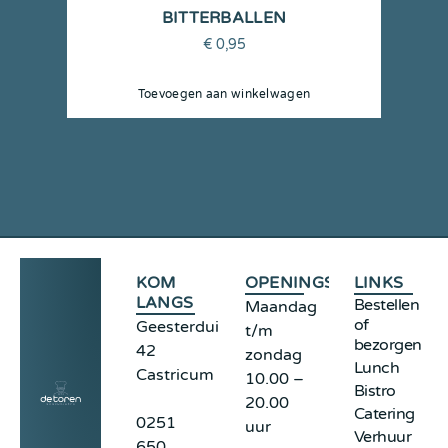
BITTERBALLEN
€
0,95
Toevoegen aan winkelwagen
KOM
OPENINGSTIJDEN
LINKS
LANGS
Bestellen
Maandag
of
Geesterduinweg
t/m
bezorgen
42
zondag
Lunch
Castricum
10.00 –
Bistro
20.00
Catering
0251
uur
Verhuur
650