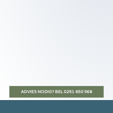
ADVIES NODIG? BEL 0251 650 568