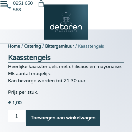
0251 650
568
Home
/
Catering
/
Bittergarnituur
/ Kaasstengels
Kaasstengels
Heerlijke kaasstengels met chilisaus en mayonaise.
Elk aantal mogelijk.
Kan bezorgd worden tot 21:30 uur.
Prijs per stuk.
€
1,00
Toevoegen aan winkelwagen