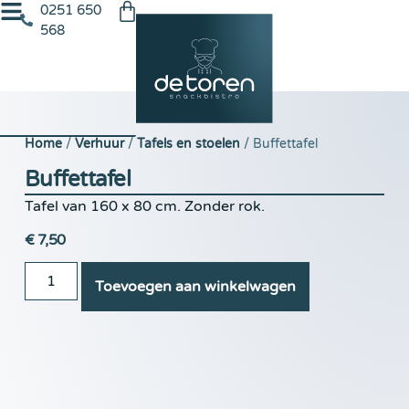
0251 650
568
Home
/
Verhuur
/
Tafels en stoelen
/ Buffettafel
Buffettafel
Tafel van 160 x 80 cm. Zonder rok.
€
7,50
Toevoegen aan winkelwagen