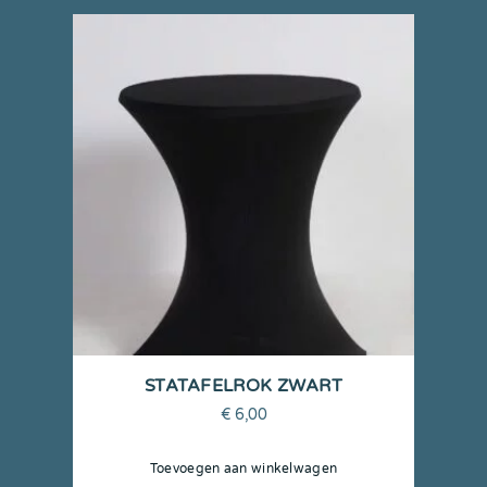
STATAFELROK ZWART
€
6,00
Toevoegen aan winkelwagen