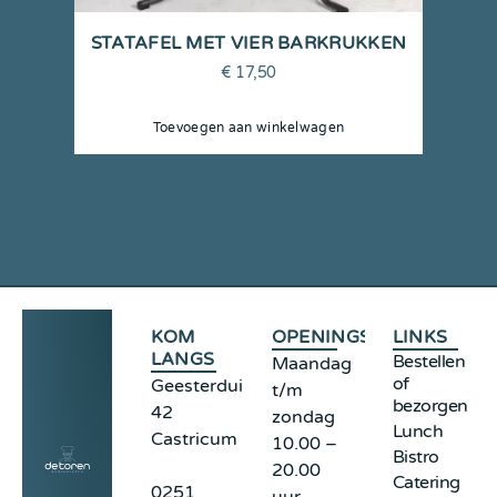
STATAFEL MET VIER BARKRUKKEN
€
17,50
Toevoegen aan winkelwagen
KOM
OPENINGSTIJDEN
LINKS
LANGS
Bestellen
Maandag
of
Geesterduinweg
t/m
bezorgen
42
zondag
Lunch
Castricum
10.00 –
Bistro
20.00
Catering
0251
uur