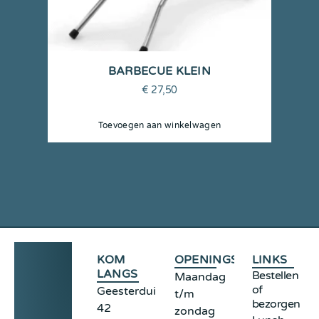
BARBECUE KLEIN
€
27,50
Toevoegen aan winkelwagen
KOM
OPENINGSTIJDEN
LINKS
LANGS
Bestellen
Maandag
of
Geesterduinweg
t/m
bezorgen
42
zondag