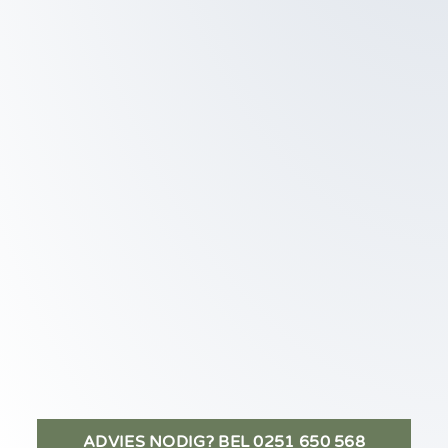
ADVIES NODIG? BEL 0251 650 568