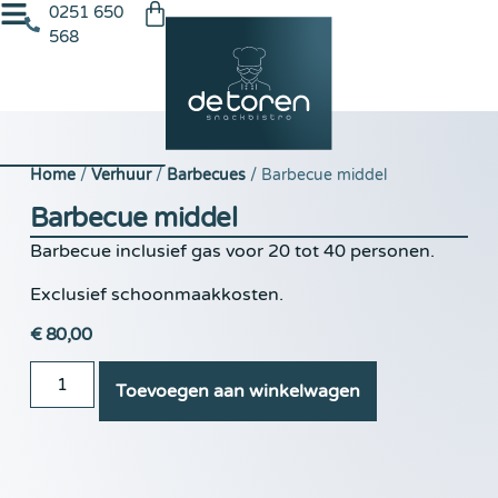
0251 650
568
Home
/
Verhuur
/
Barbecues
/ Barbecue middel
Barbecue middel
Barbecue inclusief gas voor 20 tot 40 personen.
Exclusief schoonmaakkosten.
€
80,00
Toevoegen aan winkelwagen